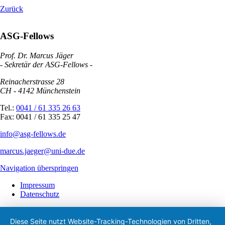
Zurück
ASG-Fellows
Prof. Dr. Marcus Jäger
- Sekretär der ASG-Fellows -
Reinacherstrasse 28
CH - 4142 Münchenstein
Tel.:
0041 / 61 335 26 63
Fax: 0041 / 61 335 25 47
info@asg-fellows.de
marcus.jaeger@uni-due.de
Navigation überspringen
Impressum
Datenschutz
Diese Seite nutzt Website-Tracking-Technologien von Dritten,