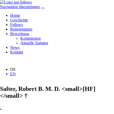
Navigation überspringen
Home
Geschichte
Fellows
Reisegruppen
Bewerbung
Kommission
Aktuelle Statuten
News
Kontakt
DE
EN
Salter, Robert B. M. D. <small>[HF]
</small> †
.