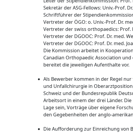
Leiter der Stipendienkommission: Prof. 
Sekretär der ASG-Fellows: Univ.-Prof. Dr
Schriftführer der Stipendienkommission:
Vertreter der ÖGO: o. Univ.-Prof. Dr. 
Vertreter der swiss orthopaedics: Prof.
Vertreter der DGOOC: Prof. Dr. med. We
Vertreter der DGOOC: Prof. Dr. med. Jo
Die Kommission arbeitet in Kooperatio
Canadian Orthopaedic Association und d
bereitet die jeweiligen Aufenthalte vor.
Als Bewerber kommen in der Regel nur w
und Unfallchirurgie in Oberarztposition
Schweiz und der Bundesrepublik Deutsc
Arbeitsort in einem der drei Länder. Di
Lage sein, Vorträge über eigene Forsch
den Gegebenheiten der anglo-amerikan
Die Aufforderung zur Einreichung von B