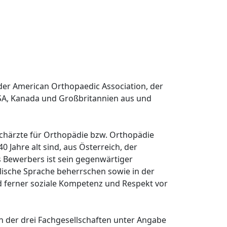
der American Orthopaedic Association, der
USA, Kanada und Großbritannien aus und
achärzte für Orthopädie bzw. Orthopädie
 Jahre alt sind, aus Österreich, der
 Bewerbers ist sein gegenwärtiger
nglische Sprache beherrschen sowie in der
rd ferner soziale Kompetenz und Respekt vor
n der drei Fachgesellschaften unter Angabe