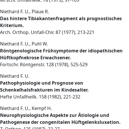
Niethard F. U., Plaue R.
Das hintere Tibiakantenfragment als prognostisches
Kriterium.
Arch. Orthop. Unfall-Chir. 87 (1977), 213-221
Niethard F. U., Puhl W.
Röntgenologische Frühsymptome der idiopathischen
Hüftkopfnekrose Erwachsener.
Fortschr. Röntgenstr. 128 (1978), 525-529
Niethard F. U.
Pathophysiologie und Prognose von
Schenkelhalsfrakturen im Kindesalter.
Hefte Unfallheilk. 158 (1982), 221-232
Niethard F. U., Kempf H.
Neurophysiologische Aspekte zur Ätiologie und
Pathogenese der congenitalen Hüftgelenksluxation.
Z. Orthop. 125 (1987), 22-27