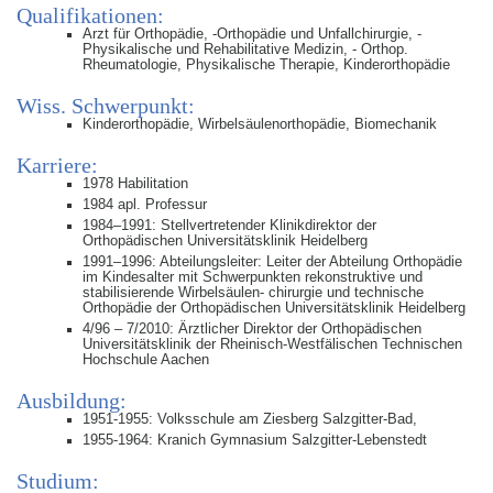
Qualifikationen:
Arzt für Orthopädie, -Orthopädie und Unfallchirurgie, -
Physikalische und Rehabilitative Medizin, - Orthop.
Rheumatologie, Physikalische Therapie, Kinderorthopädie
Wiss. Schwerpunkt:
Kinderorthopädie, Wirbelsäulenorthopädie, Biomechanik
Karriere:
1978 Habilitation
1984 apl. Professur
1984–1991: Stellvertretender Klinikdirektor der
Orthopädischen Universitätsklinik Heidelberg
1991–1996: Abteilungsleiter: Leiter der Abteilung Orthopädie
im Kindesalter mit Schwerpunkten rekonstruktive und
stabilisierende Wirbelsäulen- chirurgie und technische
Orthopädie der Orthopädischen Universitätsklinik Heidelberg
4/96 – 7/2010: Ärztlicher Direktor der Orthopädischen
Universitätsklinik der Rheinisch-Westfälischen Technischen
Hochschule Aachen
Ausbildung:
1951-1955: Volksschule am Ziesberg Salzgitter-Bad,
1955-1964: Kranich Gymnasium Salzgitter-Lebenstedt
Studium: