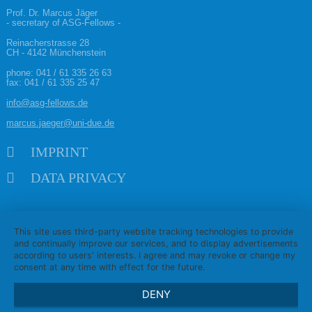
Prof. Dr. Marcus Jäger
- secretary of ASG-Fellows -
Reinacherstrasse 28
CH - 4142 Münchenstein
phone:
041 / 61 335 26 63
fax: 041 / 61 335 25 47
info@asg-fellows.de
marcus.jaeger@uni-due.de
Skip navigation
IMPRINT
DATA PRIVACY
This site uses third-party website tracking technologies to provide
and continually improve our services, and to display advertisements
according to users' interests. I agree and may revoke or change my
consent at any time with effect for the future.
DENY