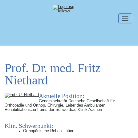
Skip navigation
Prof. Dr. med. Fritz
Niethard
Aktuelle Position:
Generalsekretär Deutsche Gesellschaft für
Orthopädie und Orthop. Chirurgie, Leiter des Ambulanten
Rehabilitationszentrums der Schwertbad-Klinik Aachen
Klin. Schwerpunkt:
Orthopädische Rehabilitation