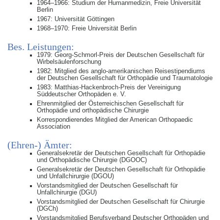
1964–1966: Studium der Humanmedizin, Freie Universität
Berlin
1967: Universität Göttingen
1968–1970: Freie Universität Berlin
Bes. Leistungen:
1979: Georg-Schmorl-Preis der Deutschen Gesellschaft für
Wirbelsäulenforschung
1982: Mitglied des anglo-amerikanischen Reisestipendiums
der Deutschen Gesellschaft für Orthopädie und Traumatologie
1983: Matthias-Hackenbroch-Preis der Vereinigung
Süddeutscher Orthopäden e. V.
Ehrenmitglied der Österreichischen Gesellschaft für
Orthopädie und orthopädische Chirurgie
Korrespondierendes Mitglied der American Orthopaedic
Association
(Ehren-) Ämter:
Generalsekretär der Deutschen Gesellschaft für Orthopädie
und Orthopädische Chirurgie (DGOOC)
Generalsekretär der Deutschen Gesellschaft für Orthopädie
und Unfallchirurgie (DGOU)
Vorstandsmitglied der Deutschen Gesellschaft für
Unfallchirurgie (DGU)
Vorstandsmitglied der Deutschen Gesellschaft für Chirurgie
(DGCh)
Vorstandsmitglied Berufsverband Deutscher Orthopäden und