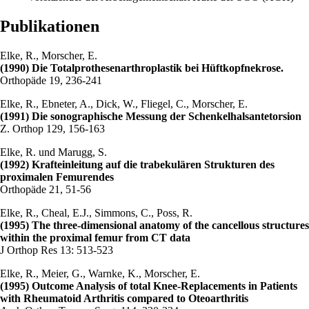
Publikationen
Elke, R., Morscher, E.
(1990) Die Totalprothesenarthroplastik bei Hüftkopfnekrose.
Orthopäde 19, 236-241
Elke, R., Ebneter, A., Dick, W., Fliegel, C., Morscher, E.
(1991) Die sonographische Messung der Schenkelhalsantetorsion
Z. Orthop 129, 156-163
Elke, R. und Marugg, S.
(1992) Krafteinleitung auf die trabekulären Strukturen des
proximalen Femurendes
Orthopäde 21, 51-56
Elke, R., Cheal, E.J., Simmons, C., Poss, R.
(1995) The three-dimensional anatomy of the cancellous structures
within the proximal femur from CT data
J Orthop Res 13: 513-523
Elke, R., Meier, G., Warnke, K., Morscher, E.
(1995) Outcome Analysis of total Knee-Replacements in Patients
with Rheumatoid Arthritis compared to Oteoarthritis