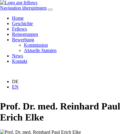
Navigation überspringen
Home
Geschichte
Fellows
Reisegruppen
Bewerbung
Kommission
Aktuelle Statuten
News
Kontakt
DE
EN
Prof. Dr. med. Reinhard Paul
Erich Elke