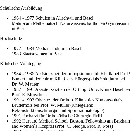
Schulische Ausbildung
1964 - 1977 Schulen in Allschwil und Basel,
Matura am Mathematisch-Naturwissenschaftlichen Gymnasium
in Basel
Hochschule
1977 - 1983 Medizinstudium in Basel
1983 Staatsexamen in Basel
Klinischer Werdegang
1984 - 1986 Assistenzarzt der orthop-traumatol. Klinik bei Dr. P.
Bamert und der chirur. Klinik des Bürgerspitals Solothurn bei
Dr. W. Maurer
1987 - 1991 Assistenzarzt an der Orthop. Univ. Klinik Basel bei
Prof. E. Morscher
1991 - 1992 Oberarzt der Orthop. Klinik des Kantonsspitals
Bruderholz bei Prof. W. Müller (Kniegelenk,
Rekonstruktionschirurgie und Sporttraumatologie)
1991 Facharzt für Orthopädische Chirurgie FMH
1992 Harvard Medical School, Boston, Fellowship am Brigham
and Women`s Hospital (Prof. C. Sledge, Prof. R. Poss)