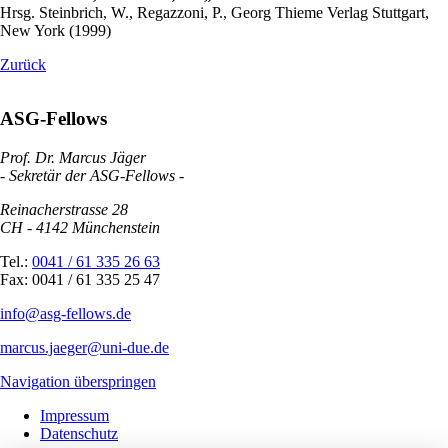
Hrsg. Steinbrich, W., Regazzoni, P., Georg Thieme Verlag Stuttgart,
New York (1999)
Zurück
ASG-Fellows
Prof. Dr. Marcus Jäger
- Sekretär der ASG-Fellows -
Reinacherstrasse 28
CH - 4142 Münchenstein
Tel.:
0041 / 61 335 26 63
Fax: 0041 / 61 335 25 47
info@asg-fellows.de
marcus.jaeger@uni-due.de
Navigation überspringen
Impressum
Datenschutz