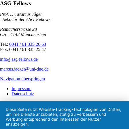
ASG-Fellows
Prof. Dr. Marcus Jäger
- Sekretär der ASG-Fellows -
Reinacherstrasse 28
CH - 4142 Münchenstein
Tel.:
0041 / 61 335 26 63
Fax: 0041 / 61 335 25 47
info@asg-fellows.de
marcus.jaeger@uni-due.de
Navigation überspringen
Impressum
Datenschutz
Diese Seite nutzt Website-Tracking-Technologien von Dritten,
um ihre Dienste anzubieten, stetig zu verbessern und
Werbung entsprechend den Interessen der Nutzer
anzuzeigen.