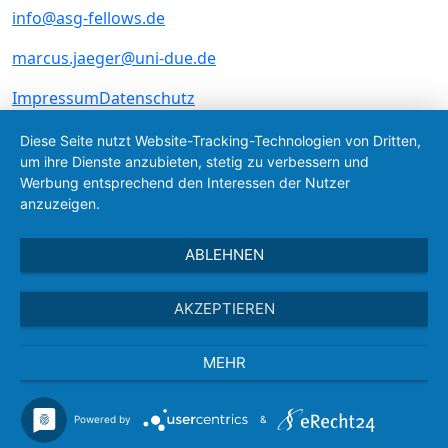
info@asg-fellows.de
marcus.jaeger@uni-due.de
Navigation überspringen
Impressum
Datenschutz
Diese Seite nutzt Website-Tracking-Technologien von Dritten,
um ihre Dienste anzubieten, stetig zu verbessern und
Werbung entsprechend den Interessen der Nutzer
anzuzeigen.
ABLEHNEN
AKZEPTIEREN
MEHR
Powered by
&