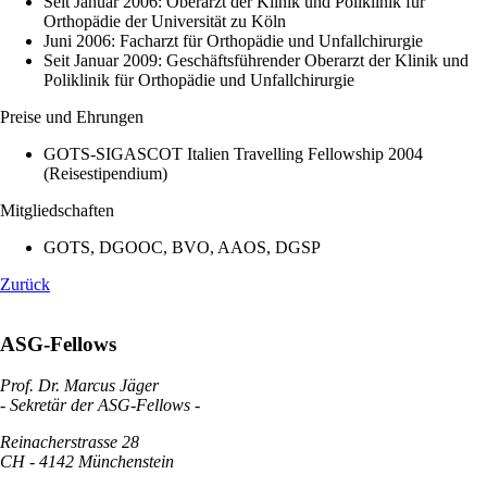
Seit Januar 2006: Oberarzt der Klinik und Poliklinik für
Orthopädie der Universität zu Köln
Juni 2006: Facharzt für Orthopädie und Unfallchirurgie
Seit Januar 2009: Geschäftsführender Oberarzt der Klinik und
Poliklinik für Orthopädie und Unfallchirurgie
Preise und Ehrungen
GOTS-SIGASCOT Italien Travelling Fellowship 2004
(Reisestipendium)
Mitgliedschaften
GOTS, DGOOC, BVO, AAOS, DGSP
Zurück
ASG-Fellows
Prof. Dr. Marcus Jäger
- Sekretär der ASG-Fellows -
Reinacherstrasse 28
CH - 4142 Münchenstein