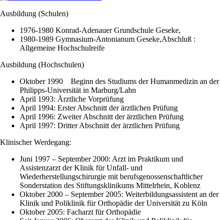
Ausbildung (Schulen)
1976-1980 Konrad-Adenauer Grundschule Geseke,
1980-1989 Gymnasium-Antonianum Geseke,Abschluß :
Allgemeine Hochschulreife
Ausbildung (Hochschulen)
Oktober 1990 Beginn des Studiums der Humanmedizin an der
Philipps-Universität in Marburg/Lahn
April 1993: Ärztliche Vorprüfung
April 1994: Erster Abschnitt der ärztlichen Prüfung
April 1996: Zweiter Abschnitt der ärztlichen Prüfung
April 1997: Dritter Abschnitt der ärztlichen Prüfung
Klinischer Werdegang:
Juni 1997 – September 2000: Arzt im Praktikum und
Assistenzarzt der Klinik für Unfall- und
Wiederherstellungschirurgie mit berufsgenossenschaftlicher
Sonderstation des Stiftungsklinikums Mittelrhein, Koblenz
Oktober 2000 – September 2005: Weiterbildungsassistent an der
Klinik und Poliklinik für Orthopädie der Universität zu Köln
Oktober 2005: Facharzt für Orthopädie