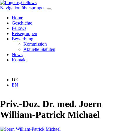
Navigation überspringen
Home
Geschichte
Fellows
Reisegruppen
Bewerbung
Kommission
Aktuelle Statuten
News
Kontakt
DE
EN
Priv.-Doz. Dr. med. Joern
William-Patrick Michael