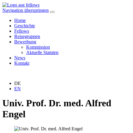
Navigation überspringen
Home
Geschichte
Fellows
Reisegruppen
Bewerbung
Kommission
Aktuelle Statuten
News
Kontakt
DE
EN
Univ. Prof. Dr. med. Alfred
Engel