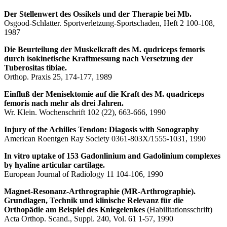
Der Stellenwert des Ossikels und der Therapie bei Mb.
Osgood-Schlatter. Sportverletzung-Sportschaden, Heft 2 100-108,
1987
Die Beurteilung der Muskelkraft des M. qudriceps femoris
durch isokinetische Kraftmessung nach Versetzung der
Tuberositas tibiae.
Orthop. Praxis 25, 174-177, 1989
Einfluß der Menisektomie auf die Kraft des M. quadriceps
femoris nach mehr als drei Jahren.
Wr. Klein. Wochenschrift 102 (22), 663-666, 1990
Injury of the Achilles Tendon: Diagosis with Sonography
American Roentgen Ray Society 0361-803X/1555-1031, 1990
In vitro uptake of 153 Gadonlinium and Gadolinium complexes
by hyaline articular cartilage.
European Journal of Radiology 11 104-106, 1990
Magnet-Resonanz-Arthrographie (MR-Arthrographie).
Grundlagen, Technik und klinische Relevanz für die
Orthopädie am Beispiel des Kniegelenkes
(Habilitationsschrift)
Acta Orthop. Scand., Suppl. 240, Vol. 61 1-57, 1990