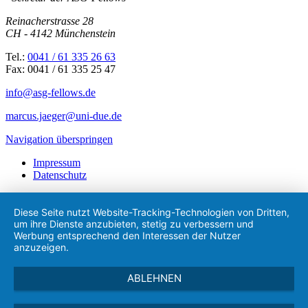
Reinacherstrasse 28
CH - 4142 Münchenstein
Tel.:
0041 / 61 335 26 63
Fax: 0041 / 61 335 25 47
info@asg-fellows.de
marcus.jaeger@uni-due.de
Navigation überspringen
Impressum
Datenschutz
Diese Seite nutzt Website-Tracking-Technologien von Dritten,
um ihre Dienste anzubieten, stetig zu verbessern und
Werbung entsprechend den Interessen der Nutzer
anzuzeigen.
ABLEHNEN