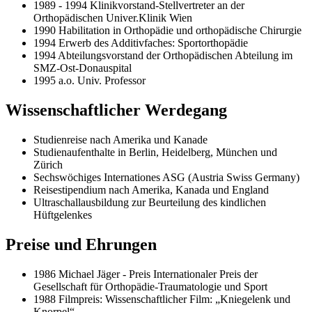
1989 - 1994 Klinikvorstand-Stellvertreter an der
Orthopädischen Univer.Klinik Wien
1990 Habilitation in Orthopädie und orthopädische Chirurgie
1994 Erwerb des Additivfaches: Sportorthopädie
1994 Abteilungsvorstand der Orthopädischen Abteilung im
SMZ-Ost-Donauspital
1995 a.o. Univ. Professor
Wissenschaftlicher Werdegang
Studienreise nach Amerika und Kanade
Studienaufenthalte in Berlin, Heidelberg, München und
Zürich
Sechswöchiges Internationes ASG (Austria Swiss Germany)
Reisestipendium nach Amerika, Kanada und England
Ultraschallausbildung zur Beurteilung des kindlichen
Hüftgelenkes
Preise und Ehrungen
1986 Michael Jäger - Preis Internationaler Preis der
Gesellschaft für Orthopädie-Traumatologie und Sport
1988 Filmpreis: Wissenschaftlicher Film: „Kniegelenk und
Knorpel“