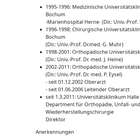
1995-1996: Medizinische Universitätskli
Bochum
-Marienhospital Herne- (Dir.: Univ.-Prof.
1996-1998: Chirurgische Universitätskl
Bochum
(Dir.: Univ.-Prof. Dr.med. G. Muhr)
1998-2001: Orthopädische Universitäts
(Dir.: Univ.-Prof. Dr. med. J. Heine)
2002-2011: Orthopädische Universitätskl
(Dir.: Univ.-Prof. Dr. med. P. Eysel)
- seit 01.12.2002 Oberarzt
- seit 01.06.2006 Leitender Oberarzt
seit 1.3.2011: Universitätsklinikum Halle
Department für Orthopädie, Unfall- un
Wiederherstellungschirurgie
Direktor
Anerkennungen