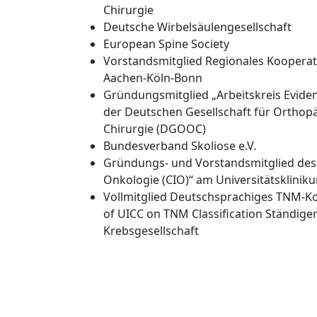
Chirurgie
Deutsche Wirbelsäulengesellschaft
European Spine Society
Vorstandsmitglied Regionales Kooper
Aachen-Köln-Bonn
Gründungsmitglied „Arbeitskreis Eviden
der Deutschen Gesellschaft für Orthop
Chirurgie (DGOOC)
Bundesverband Skoliose e.V.
Gründungs- und Vorstandsmitglied des 
Onkologie (CIO)“ am Universitätsklinik
Vollmitglied Deutschsprachiges TNM-K
of UICC on TNM Classification Ständig
Krebsgesellschaft