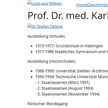
Home
Geschichte
Navigation übers
Prof. Dr. med. Kar
Ausbildung (Schulen
1973-1977: Grundschule in Hattingen
1977-1986 Staatliches Gymnasium und 
Ausbildung (Hochschulen)
1988-1990: Universität Gießen- Ärztlic
1990-1994; Technische Universität Mün
- 1. Staatsexamen (März 1991)
- 2. Staatsexamen (August 1993)
- 3. Staatsexamen (November 1994)
Klinischer Werdegang