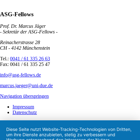
ASG-Fellows
Prof. Dr. Marcus Jäger
- Sekretär der ASG-Fellows -
Reinacherstrasse 28
CH - 4142 Münchenstein
Tel.:
0041 / 61 335 26 63
Fax: 0041 / 61 335 25 47
info@asg-fellows.de
marcus.jaeger@uni-due.de
Navigation überspringen
Impressum
Datenschutz
Diese Seite nutzt Website-Tracking-Technologien von Dritten,
um ihre Dienste anzubieten, stetig zu verbessern und
Werbung entsprechend den Interessen der Nutzer