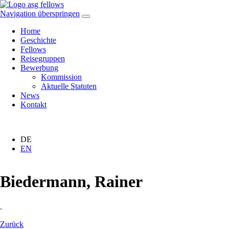
Navigation überspringen
Home
Geschichte
Fellows
Reisegruppen
Bewerbung
Kommission
Aktuelle Statuten
News
Kontakt
DE
EN
Biedermann, Rainer
.
Zurück