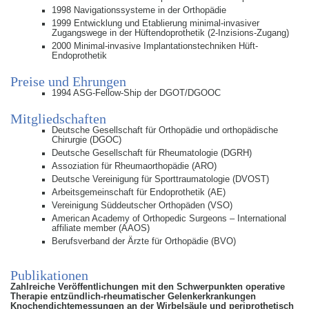
1998 Navigationssysteme in der Orthopädie
1999 Entwicklung und Etablierung minimal-invasiver
Zugangswege in der Hüftendoprothetik (2-Inzisions-Zugang)
2000 Minimal-invasive Implantationstechniken Hüft-
Endoprothetik
Preise und Ehrungen
1994 ASG-Fellow-Ship der DGOT/DGOOC
Mitgliedschaften
Deutsche Gesellschaft für Orthopädie und orthopädische
Chirurgie (DGOC)
Deutsche Gesellschaft für Rheumatologie (DGRH)
Assoziation für Rheumaorthopädie (ARO)
Deutsche Vereinigung für Sporttraumatologie (DVOST)
Arbeitsgemeinschaft für Endoprothetik (AE)
Vereinigung Süddeutscher Orthopäden (VSO)
American Academy of Orthopedic Surgeons – International
affiliate member (AAOS)
Berufsverband der Ärzte für Orthopädie (BVO)
Publikationen
Zahlreiche Veröffentlichungen mit den Schwerpunkten operative
Therapie entzündlich-rheumatischer Gelenkerkrankungen
Knochendichtemessungen an der Wirbelsäule und periprothetisch