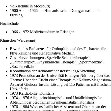
Volksschule in Moosburg
1966 Abitur 1966 am Humanistischen Domgymnasium in
Freising
Hochschule
1966 - 1972 Medizinstudium in Erlangen
Klinischer Werdegang
Erwerb des Facharztes für Orthopädie und des Facharztes für
Physikalische und Rehabilitative Medizin
Zusatzbezeichnungen „Spezielle Schmerztherapie“,
„Chirotherapie“, „Physikalische Therapie“, „Sportmedizin“,
„Sozialmedizin“
Koordination der Rehabilitationsforschungs-Abteilung
1973 Promotion an der Universität Erlangen-Nürnberg über das
Thema: Über den Effekt einer Therapie mit Kalium-Magnesium-
Aspartat-Glukose-Insulin-Lösung bei 115 Patienten mit frischem
Herzinfarkt
1973 Kardiologie, Konstanz
1974 - 1976 Allgemeinchirurgische und Unfallchirurgische
Abteilung der Städtischen Krankenanstalten Konstanz
1976 - 1984 Wissenschaftlicher Assistent und Oberarzt an der