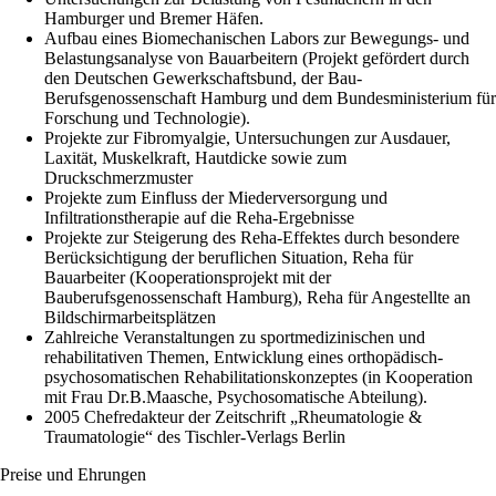
Hamburger und Bremer Häfen.
Aufbau eines Biomechanischen Labors zur Bewegungs- und
Belastungsanalyse von Bauarbeitern (Projekt gefördert durch
den Deutschen Gewerkschaftsbund, der Bau-
Berufsgenossenschaft Hamburg und dem Bundesministerium für
Forschung und Technologie).
Projekte zur Fibromyalgie, Untersuchungen zur Ausdauer,
Laxität, Muskelkraft, Hautdicke sowie zum
Druckschmerzmuster
Projekte zum Einfluss der Miederversorgung und
Infiltrationstherapie auf die Reha-Ergebnisse
Projekte zur Steigerung des Reha-Effektes durch besondere
Berücksichtigung der beruflichen Situation, Reha für
Bauarbeiter (Kooperationsprojekt mit der
Bauberufsgenossenschaft Hamburg), Reha für Angestellte an
Bildschirmarbeitsplätzen
Zahlreiche Veranstaltungen zu sportmedizinischen und
rehabilitativen Themen, Entwicklung eines orthopädisch-
psychosomatischen Rehabilitationskonzeptes (in Kooperation
mit Frau Dr.B.Maasche, Psychosomatische Abteilung).
2005 Chefredakteur der Zeitschrift „Rheumatologie &
Traumatologie“ des Tischler-Verlags Berlin
Preise und Ehrungen