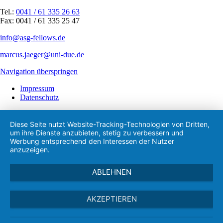
Tel.:
0041 / 61 335 26 63
Fax: 0041 / 61 335 25 47
info@asg-fellows.de
marcus.jaeger@uni-due.de
Navigation überspringen
Impressum
Datenschutz
Diese Seite nutzt Website-Tracking-Technologien von Dritten,
um ihre Dienste anzubieten, stetig zu verbessern und
Werbung entsprechend den Interessen der Nutzer
anzuzeigen.
ABLEHNEN
AKZEPTIEREN