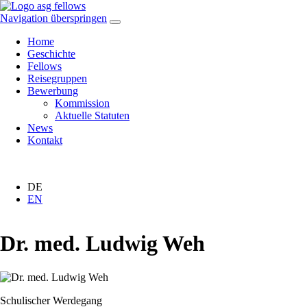
Navigation überspringen
Home
Geschichte
Fellows
Reisegruppen
Bewerbung
Kommission
Aktuelle Statuten
News
Kontakt
DE
EN
Dr. med. Ludwig Weh
Schulischer Werdegang