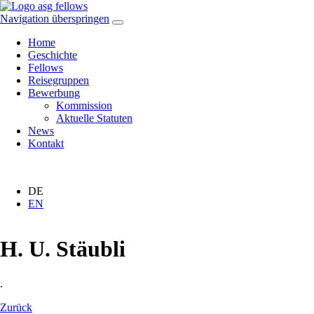
Navigation überspringen
Home
Geschichte
Fellows
Reisegruppen
Bewerbung
Kommission
Aktuelle Statuten
News
Kontakt
DE
EN
H. U. Stäubli
.
Zurück