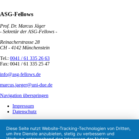
ASG-Fellows
Prof. Dr. Marcus Jäger
- Sekretär der ASG-Fellows -
Reinacherstrasse 28
CH - 4142 Münchenstein
Tel.:
0041 / 61 335 26 63
Fax: 0041 / 61 335 25 47
info@asg-fellows.de
marcus.jaeger@uni-due.de
Navigation überspringen
Impressum
Datenschutz
Diese Seite nutzt Website-Tracking-Technologien von Dritten,
um ihre Dienste anzubieten, stetig zu verbessern und
Werbung entsprechend den Interessen der Nutzer