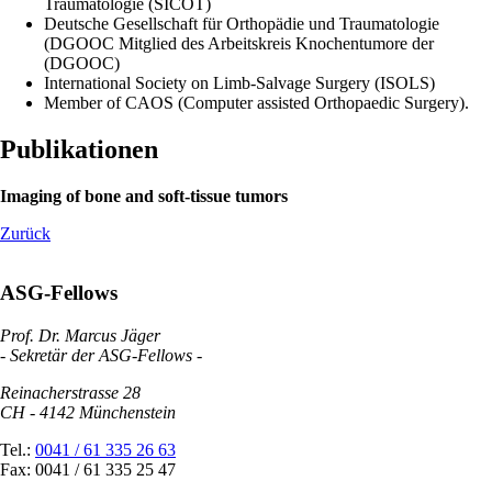
Traumatologie (SICOT)
Deutsche Gesellschaft für Orthopädie und Traumatologie
(DGOOC Mitglied des Arbeitskreis Knochentumore der
(DGOOC)
International Society on Limb-Salvage Surgery (ISOLS)
Member of CAOS (Computer assisted Orthopaedic Surgery).
Publikationen
Imaging of bone and soft-tissue tumors
Zurück
ASG-Fellows
Prof. Dr. Marcus Jäger
- Sekretär der ASG-Fellows -
Reinacherstrasse 28
CH - 4142 Münchenstein
Tel.:
0041 / 61 335 26 63
Fax: 0041 / 61 335 25 47