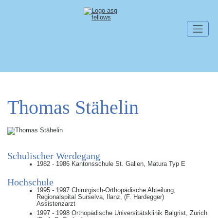
Skip navigation
Thomas Stähelin
Schulischer Werdegang
1982 - 1986 Kantonsschule St. Gallen, Matura Typ E
Hochschule
1995 - 1997 Chirurgisch-Orthopädische Abteilung,
Regionalspital Surselva, Ilanz, (F. Hardegger)
Assistenzarzt
1997 - 1998 Orthopädische Universitätsklinik Balgrist, Zürich